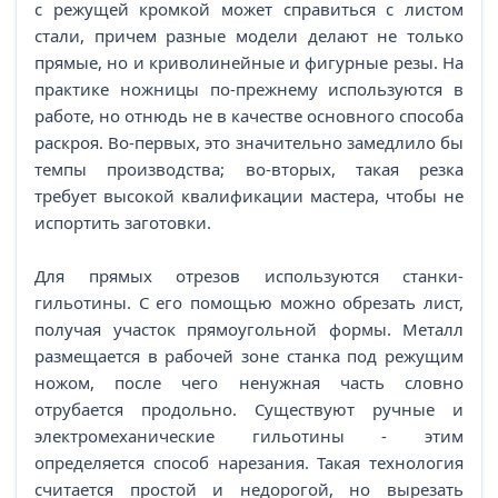
с режущей кромкой может справиться с листом
стали, причем разные модели делают не только
прямые, но и криволинейные и фигурные резы. На
практике ножницы по-прежнему используются в
работе, но отнюдь не в качестве основного способа
раскроя. Во-первых, это значительно замедлило бы
темпы производства; во-вторых, такая резка
требует высокой квалификации мастера, чтобы не
испортить заготовки.
Для прямых отрезов используются станки-
гильотины. С его помощью можно обрезать лист,
получая участок прямоугольной формы. Металл
размещается в рабочей зоне станка под режущим
ножом, после чего ненужная часть словно
отрубается продольно. Существуют ручные и
электромеханические гильотины - этим
определяется способ нарезания. Такая технология
считается простой и недорогой, но вырезать