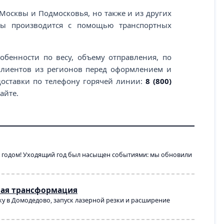
 Москвы и Подмосковья, но также и из других
кты производится с помощью транспортных
обенности по весу, объему отправления, по
 клиентов из регионов перед оформлением и
 доставки по телефону горячей линии:
8 (800)
айте.
6 годом! Уходящий год был насыщен событиями: мы обновили
вая трансформация
у в Домодедово, запуск лазерной резки и расширение