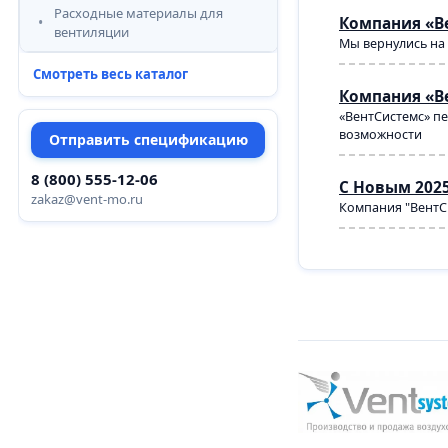
Расходные материалы для
Компания «В
вентиляции
Мы вернулись на 
Смотреть весь каталог
Компания «В
«ВентСистемс» пе
возможности
Отправить спецификацию
8 (800) 555-12-06
С Новым 2025
zakaz@vent-mo.ru
Компания "ВентСи