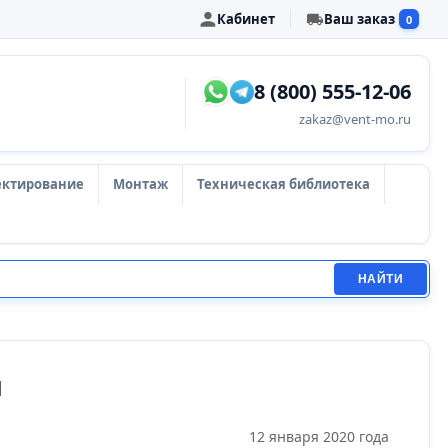
Кабинет
Ваш заказ
0
8 (800) 555-12-06
zakaz@vent-mo.ru
ектирование
Монтаж
Техническая библиотека
НАЙТИ
и
12 января 2020 года