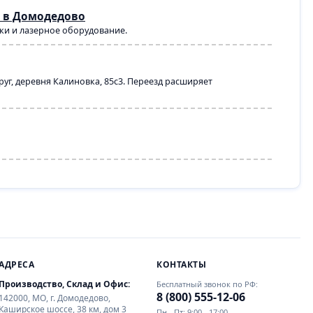
 в Домодедово
нки и лазерное оборудование.
уг, деревня Калиновка, 85с3. Переезд расширяет
АДРЕСА
КОНТАКТЫ
Производство, Склад и Офис:
Бесплатный звонок по РФ:
8 (800) 555-12-06
142000, МО, г. Домодедово,
Каширское шоссе, 38 км, дом 3
Пн - Пт: 9:00 - 17:00