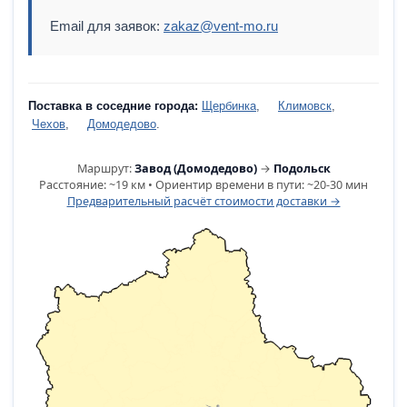
Email для заявок:
zakaz@vent-mo.ru
Поставка в соседние города:
Щербинка
,
Климовск
,
Чехов
,
Домодедово
.
Маршрут:
Завод (Домодедово)
→
Подольск
Расстояние: ~19 км • Ориентир времени в пути: ~20-30 мин
Предварительный расчёт стоимости доставки →